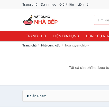
Trang chủ
Danh mục
Giới thiệu
Liên hệ
TRANG CHỦ
ĐIỆN GIA DỤNG
DỤNG CỤ NH
hoangyenchipi-
Trang chủ
Nhà cung cấp
Tất cả sản phẩm được bán
0
Sản Phẩm