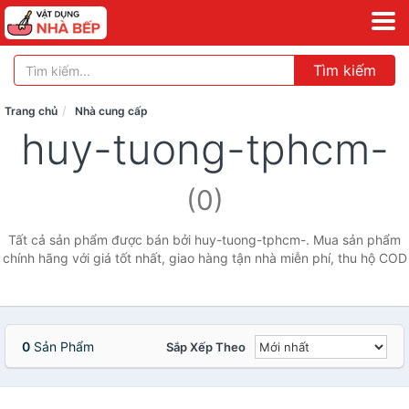
Tìm kiếm
Trang chủ
Nhà cung cấp
huy-tuong-tphcm-
(0)
Tất cả sản phẩm được bán bởi huy-tuong-tphcm-. Mua sản phẩm
chính hãng với giá tốt nhất, giao hàng tận nhà miễn phí, thu hộ COD
0
Sản Phẩm
Sắp Xếp Theo