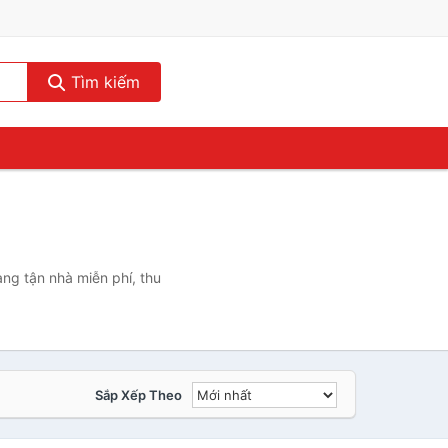
Tìm kiếm
ng tận nhà miễn phí, thu
Sắp Xếp Theo