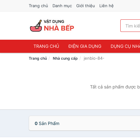
Trang chủ
Danh mục
Giới thiệu
Liên hệ
TRANG CHỦ
ĐIỆN GIA DỤNG
DỤNG CỤ NH
jenbio-84-
Trang chủ
Nhà cung cấp
Tất cả sản phẩm được bá
0
Sản Phẩm