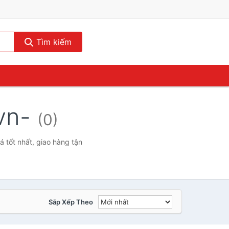
Tìm kiếm
-vn-
(0)
 tốt nhất, giao hàng tận
Sắp Xếp Theo