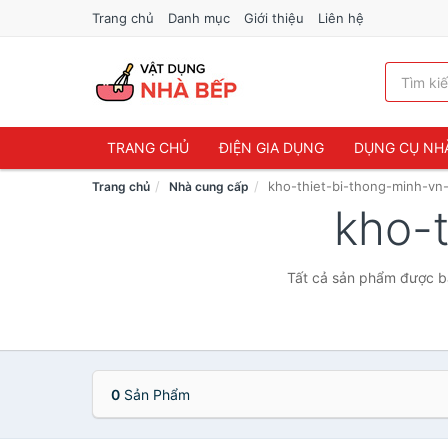
Trang chủ
Danh mục
Giới thiệu
Liên hệ
TRANG CHỦ
ĐIỆN GIA DỤNG
DỤNG CỤ NH
kho-thiet-bi-thong-minh-vn
Trang chủ
Nhà cung cấp
kho-
Tất cả sản phẩm được bá
0
Sản Phẩm