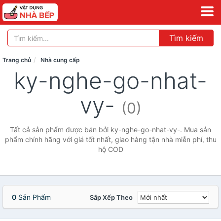
Tìm kiếm
Trang chủ
Nhà cung cấp
ky-nghe-go-nhat-
vy-
(0)
Tất cả sản phẩm được bán bởi ky-nghe-go-nhat-vy-. Mua sản
phẩm chính hãng với giá tốt nhất, giao hàng tận nhà miễn phí, thu
hộ COD
0
Sản Phẩm
Sắp Xếp Theo