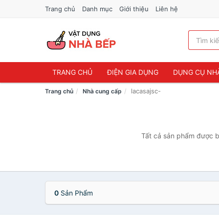
Trang chủ
Danh mục
Giới thiệu
Liên hệ
TRANG CHỦ
ĐIỆN GIA DỤNG
DỤNG CỤ NH
lacasajsc-
Trang chủ
Nhà cung cấp
Tất cả sản phẩm được bá
0
Sản Phẩm