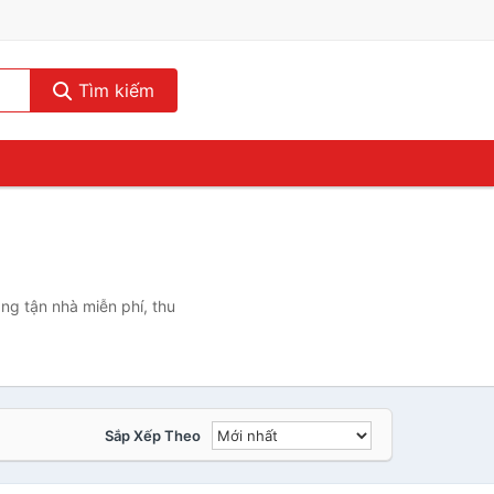
Tìm kiếm
ng tận nhà miễn phí, thu
Sắp Xếp Theo