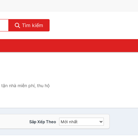
Tìm kiếm
tận nhà miễn phí, thu hộ
Sắp Xếp Theo