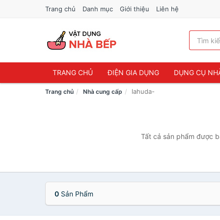
Trang chủ
Danh mục
Giới thiệu
Liên hệ
TRANG CHỦ
ĐIỆN GIA DỤNG
DỤNG CỤ NH
lahuda-
Trang chủ
Nhà cung cấp
Tất cả sản phẩm được bá
0
Sản Phẩm