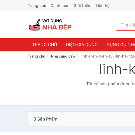
Trang chủ
Danh mục
Giới thiệu
Liên hệ
TRANG CHỦ
ĐIỆN GIA DỤNG
DỤNG CỤ NH
linh-kien-dien-tu-3m-ha-noi
Trang chủ
Nhà cung cấp
linh-
Tất cả sản phẩm được bá
0
Sản Phẩm