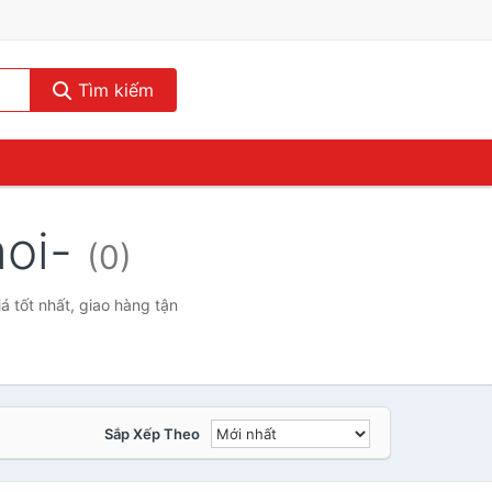
Tìm kiếm
noi-
(0)
 tốt nhất, giao hàng tận
Sắp Xếp Theo