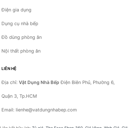
Điện gia dụng
Dụng cụ nhà bếp
Đồ dùng phòng ăn
Nội thất phòng ăn
LIÊN HỆ
Địa chỉ:
Vật Dụng Nhà Bếp
Điện Biên Phủ, Phường 6,
Quận 3, Tp.HCM
Email: lienhe@vatdungnhabep.com
Liên kết hữu ích:
Tỷ giá
,
The Face Shop 360
,
Giá Vàng
,
Web Giá
,
Giá