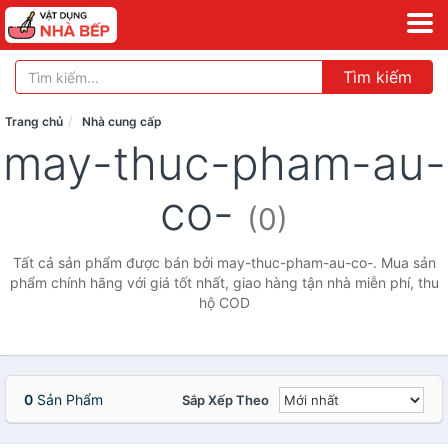
Tìm kiếm
Trang chủ
Nhà cung cấp
may-thuc-pham-au-
co-
(0)
Tất cả sản phẩm được bán bởi may-thuc-pham-au-co-. Mua sản
phẩm chính hãng với giá tốt nhất, giao hàng tận nhà miễn phí, thu
hộ COD
0
Sản Phẩm
Sắp Xếp Theo