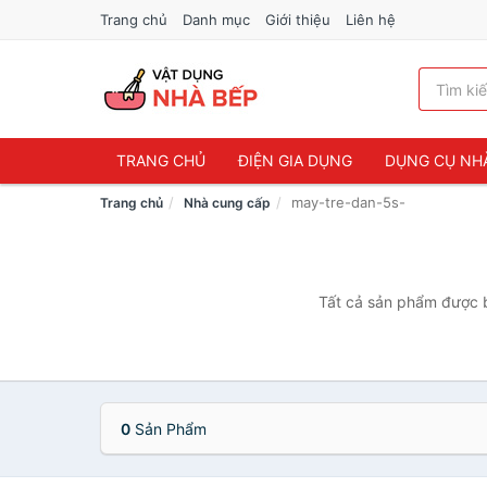
Trang chủ
Danh mục
Giới thiệu
Liên hệ
TRANG CHỦ
ĐIỆN GIA DỤNG
DỤNG CỤ NH
may-tre-dan-5s-
Trang chủ
Nhà cung cấp
Tất cả sản phẩm được b
0
Sản Phẩm