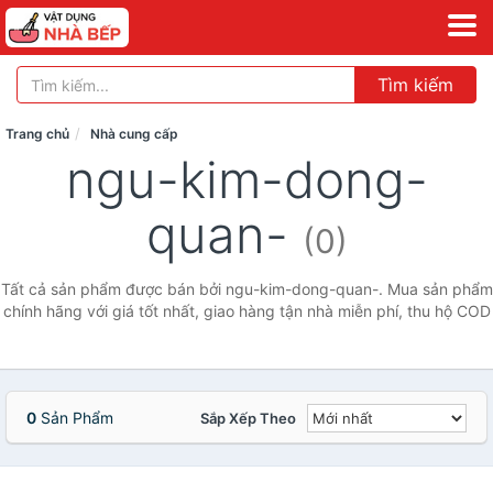
Tìm kiếm
Trang chủ
Nhà cung cấp
ngu-kim-dong-
quan-
(0)
Tất cả sản phẩm được bán bởi ngu-kim-dong-quan-. Mua sản phẩm
chính hãng với giá tốt nhất, giao hàng tận nhà miễn phí, thu hộ COD
0
Sản Phẩm
Sắp Xếp Theo