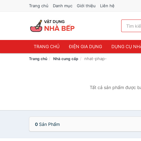
Trang chủ
Danh mục
Giới thiệu
Liên hệ
TRANG CHỦ
ĐIỆN GIA DỤNG
DỤNG CỤ NH
nhat-phap-
Trang chủ
Nhà cung cấp
Tất cả sản phẩm được bán
0
Sản Phẩm