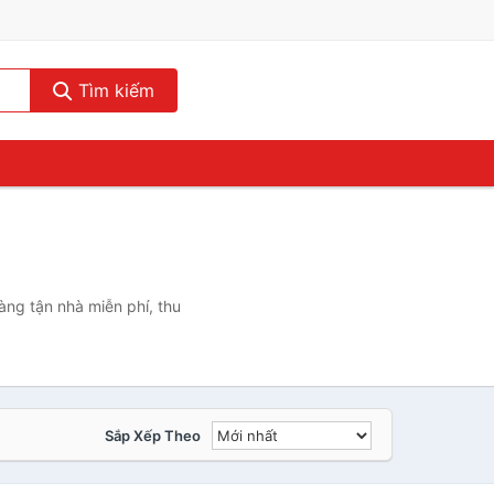
Tìm kiếm
àng tận nhà miễn phí, thu
Sắp Xếp Theo