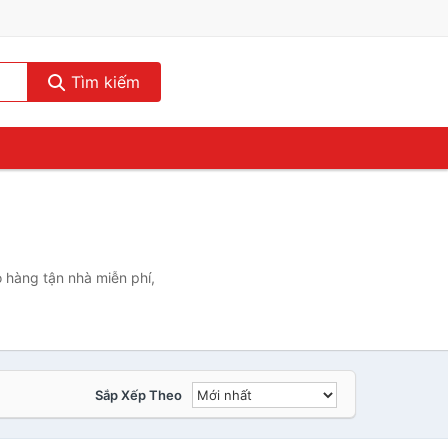
Tìm kiếm
 hàng tận nhà miễn phí,
Sắp Xếp Theo