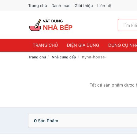
Trang chủ
Danh mục
Giới thiệu
Liên hệ
TRANG CHỦ
ĐIỆN GIA DỤNG
DỤNG CỤ NH
nyna-house-
Trang chủ
Nhà cung cấp
Tất cả sản phẩm được b
0
Sản Phẩm