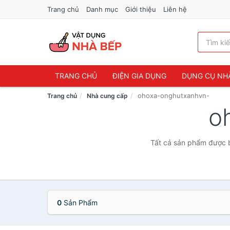
Trang chủ
Danh mục
Giới thiệu
Liên hệ
TRANG CHỦ
ĐIỆN GIA DỤNG
DỤNG CỤ NH
ohoxa-onghutxanhvn-
Trang chủ
Nhà cung cấp
o
Tất cả sản phẩm được b
0
Sản Phẩm