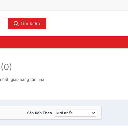
Tìm kiếm
-
(0)
nhất, giao hàng tận nhà
Sắp Xếp Theo