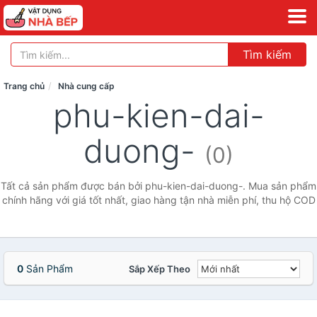
Tìm kiếm
Trang chủ
Nhà cung cấp
phu-kien-dai-
duong-
(0)
Tất cả sản phẩm được bán bởi phu-kien-dai-duong-. Mua sản phẩm
chính hãng với giá tốt nhất, giao hàng tận nhà miễn phí, thu hộ COD
0
Sản Phẩm
Sắp Xếp Theo