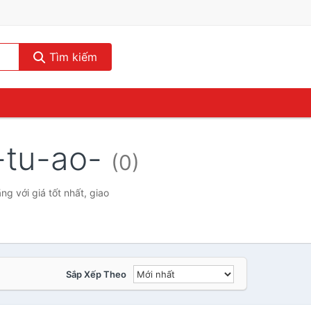
Tìm kiếm
-tu-ao-
(0)
 với giá tốt nhất, giao
Sắp Xếp Theo