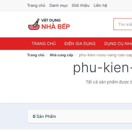
Trang chủ
Danh mục
Giới thiệu
Liên hệ
TRANG CHỦ
ĐIỆN GIA DỤNG
DỤNG CỤ NH
phu-kien-ruou-vang-cao-ca
Trang chủ
Nhà cung cấp
phu-kien
Tất cả sản phẩm được b
0
Sản Phẩm