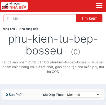
Tìm kiếm
Trang chủ
Nhà cung cấp
phu-kien-tu-bep-
bosseu-
(0)
Tất cả sản phẩm được bán bởi phu-kien-tu-bep-bosseu-. Mua sản
phẩm chính hãng với giá tốt nhất, giao hàng tận nhà miễn phí, thu
hộ COD
0
Sản Phẩm
Sắp Xếp Theo