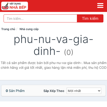
Tìm kiếm
Trang chủ
Nhà cung cấp
phu-nu-va-gia-
dinh-
(0)
Tất cả sản phẩm được bán bởi phu-nu-va-gia-dinh-. Mua sản phẩm
chính hãng với giá tốt nhất, giao hàng tận nhà miễn phí, thu hộ COD
0
Sản Phẩm
Sắp Xếp Theo