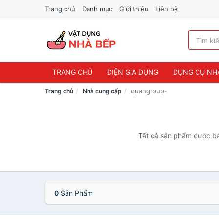
Trang chủ
Danh mục
Giới thiệu
Liên hệ
TRANG CHỦ
ĐIỆN GIA DỤNG
DỤNG CỤ NH
quangroup-
Trang chủ
Nhà cung cấp
Tất cả sản phẩm được bán
0
Sản Phẩm