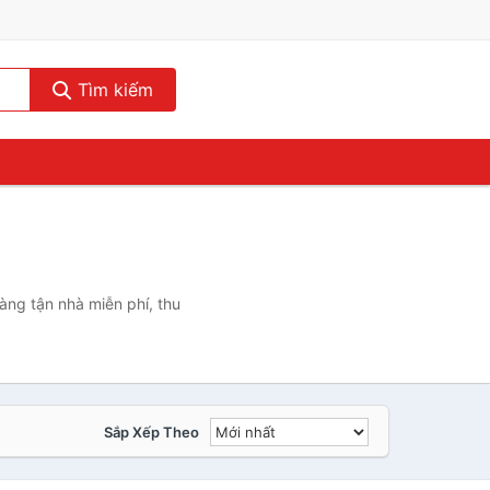
Tìm kiếm
àng tận nhà miễn phí, thu
Sắp Xếp Theo