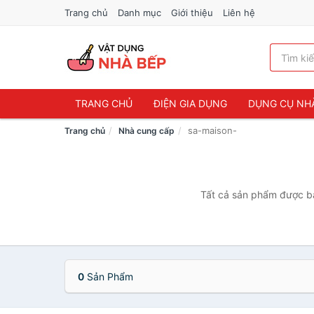
Trang chủ
Danh mục
Giới thiệu
Liên hệ
TRANG CHỦ
ĐIỆN GIA DỤNG
DỤNG CỤ NH
sa-maison-
Trang chủ
Nhà cung cấp
Tất cả sản phẩm được bá
0
Sản Phẩm