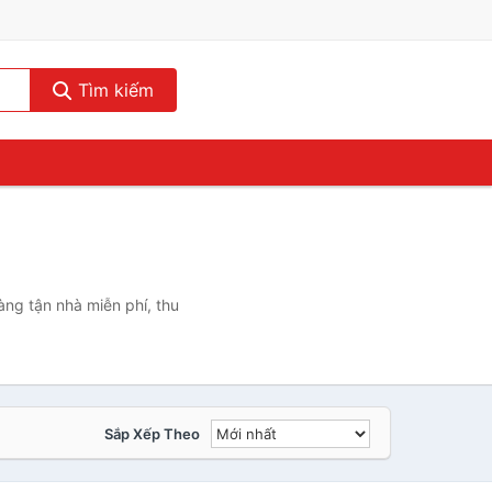
Tìm kiếm
ng tận nhà miễn phí, thu
Sắp Xếp Theo