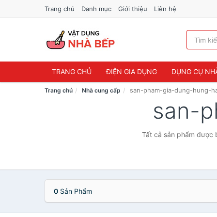
Trang chủ
Danh mục
Giới thiệu
Liên hệ
TRANG CHỦ
ĐIỆN GIA DỤNG
DỤNG CỤ NH
san-pham-gia-dung-hung-h
Trang chủ
Nhà cung cấp
san-p
Tất cả sản phẩm được b
0
Sản Phẩm