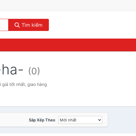
Tìm kiếm
-ha-
(0)
giá tốt nhất, giao hàng
Sắp Xếp Theo