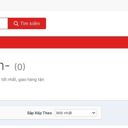
Tìm kiếm
am-
(0)
tốt nhất, giao hàng tận
Sắp Xếp Theo