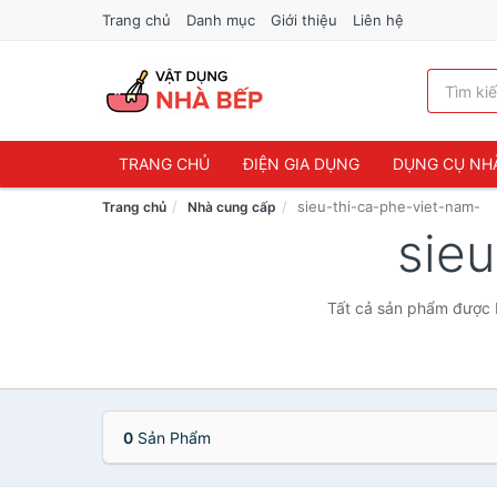
Trang chủ
Danh mục
Giới thiệu
Liên hệ
TRANG CHỦ
ĐIỆN GIA DỤNG
DỤNG CỤ NH
sieu-thi-ca-phe-viet-nam-
Trang chủ
Nhà cung cấp
sie
Tất cả sản phẩm được b
0
Sản Phẩm