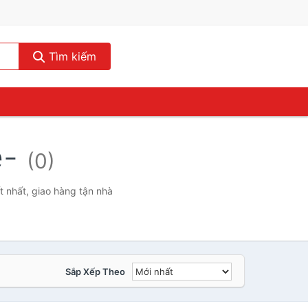
Tìm kiếm
e-
(0)
t nhất, giao hàng tận nhà
Sắp Xếp Theo