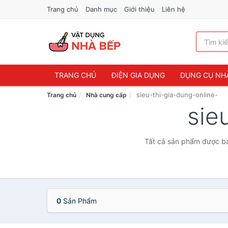
Trang chủ
Danh mục
Giới thiệu
Liên hệ
TRANG CHỦ
ĐIỆN GIA DỤNG
DỤNG CỤ NH
sieu-thi-gia-dung-online-
Trang chủ
Nhà cung cấp
sie
Tất cả sản phẩm được bán
0
Sản Phẩm