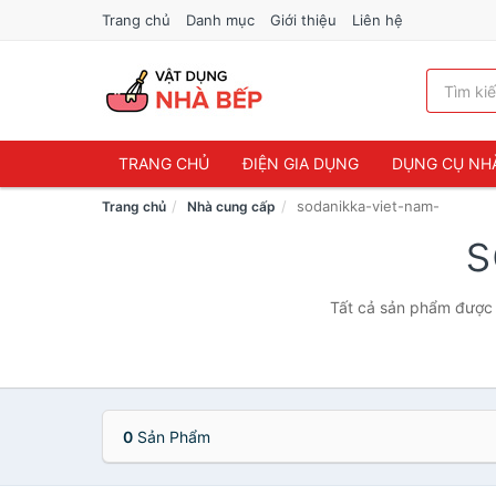
Trang chủ
Danh mục
Giới thiệu
Liên hệ
TRANG CHỦ
ĐIỆN GIA DỤNG
DỤNG CỤ NH
sodanikka-viet-nam-
Trang chủ
Nhà cung cấp
s
Tất cả sản phẩm được 
0
Sản Phẩm