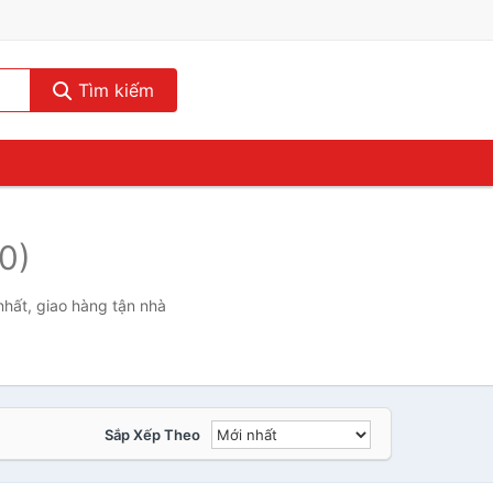
Tìm kiếm
(0)
hất, giao hàng tận nhà
Sắp Xếp Theo