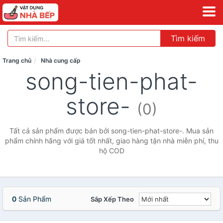
Tìm kiếm
Trang chủ
Nhà cung cấp
song-tien-phat-
store-
(0)
Tất cả sản phẩm được bán bởi song-tien-phat-store-. Mua sản
phẩm chính hãng với giá tốt nhất, giao hàng tận nhà miễn phí, thu
hộ COD
0
Sản Phẩm
Sắp Xếp Theo