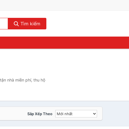
Tìm kiếm
tận nhà miễn phí, thu hộ
Sắp Xếp Theo