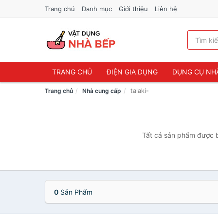
Trang chủ
Danh mục
Giới thiệu
Liên hệ
TRANG CHỦ
ĐIỆN GIA DỤNG
DỤNG CỤ NH
talaki-
Trang chủ
Nhà cung cấp
Tất cả sản phẩm được bá
0
Sản Phẩm