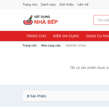
Trang chủ
Danh mục
Giới thiệu
Liên hệ
TRANG CHỦ
ĐIỆN GIA DỤNG
DỤNG CỤ NH
talykids-shop-
Trang chủ
Nhà cung cấp
Tất cả sản phẩm được bá
0
Sản Phẩm