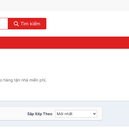
Tìm kiếm
o hàng tận nhà miễn phí,
Sắp Xếp Theo