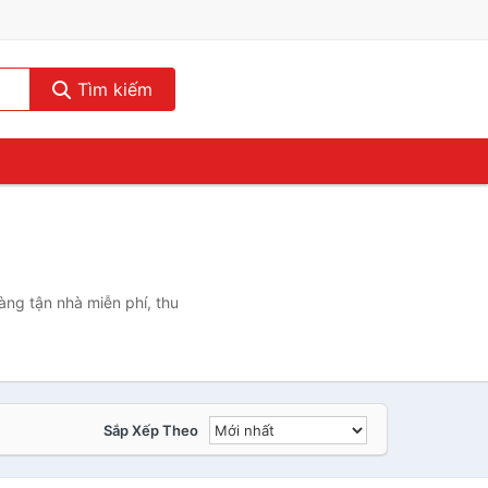
Tìm kiếm
àng tận nhà miễn phí, thu
Sắp Xếp Theo