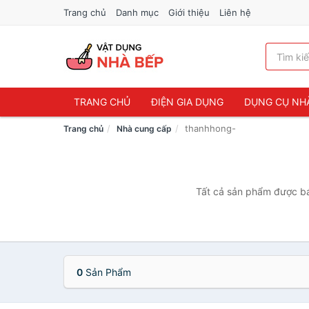
Trang chủ
Danh mục
Giới thiệu
Liên hệ
TRANG CHỦ
ĐIỆN GIA DỤNG
DỤNG CỤ NH
thanhhong-
Trang chủ
Nhà cung cấp
Tất cả sản phẩm được bán
0
Sản Phẩm