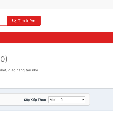
Tìm kiếm
(0)
nhất, giao hàng tận nhà
Sắp Xếp Theo