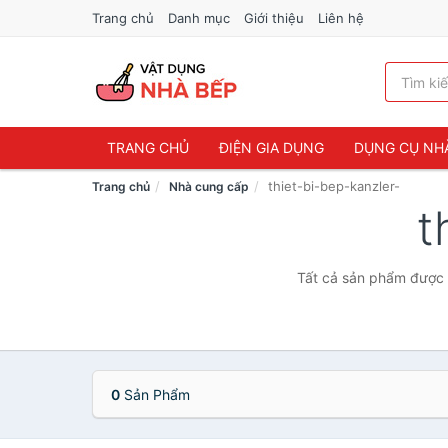
Trang chủ
Danh mục
Giới thiệu
Liên hệ
TRANG CHỦ
ĐIỆN GIA DỤNG
DỤNG CỤ NH
thiet-bi-bep-kanzler-
Trang chủ
Nhà cung cấp
t
Tất cả sản phẩm được b
0
Sản Phẩm