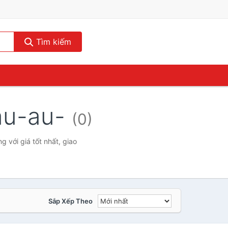
Tìm kiếm
au-au-
(0)
với giá tốt nhất, giao
Sắp Xếp Theo