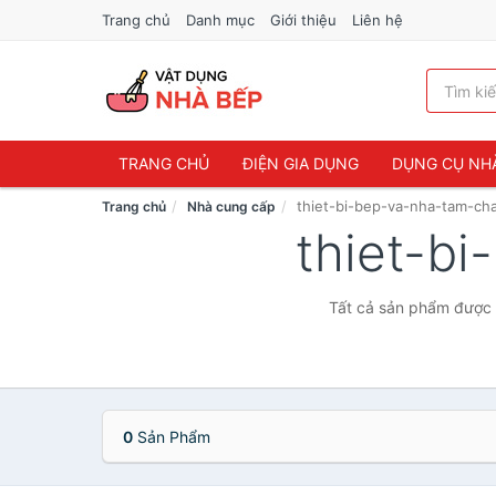
Trang chủ
Danh mục
Giới thiệu
Liên hệ
TRANG CHỦ
ĐIỆN GIA DỤNG
DỤNG CỤ NH
thiet-bi-bep-va-nha-tam-ch
Trang chủ
Nhà cung cấp
thiet-b
Tất cả sản phẩm được 
0
Sản Phẩm