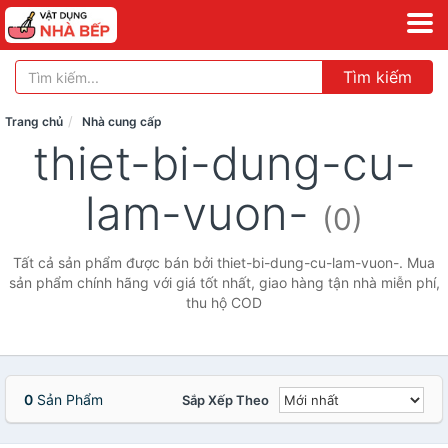
Tìm kiếm
Trang chủ
Nhà cung cấp
thiet-bi-dung-cu-
lam-vuon-
(0)
Tất cả sản phẩm được bán bởi thiet-bi-dung-cu-lam-vuon-. Mua
sản phẩm chính hãng với giá tốt nhất, giao hàng tận nhà miễn phí,
thu hộ COD
0
Sản Phẩm
Sắp Xếp Theo