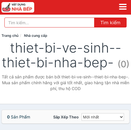
Tìm kiếm
Trang chủ
Nhà cung cấp
thiet-bi-ve-sinh--
thiet-bi-nha-bep-
(0)
Tất cả sản phẩm được bán bởi thiet-bi-ve-sinh--thiet-bi-nha-bep-.
Mua sản phẩm chính hãng với giá tốt nhất, giao hàng tận nhà miễn
phí, thu hộ COD
0
Sản Phẩm
Sắp Xếp Theo