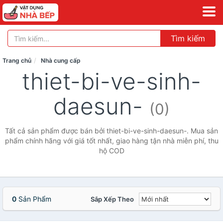
Tìm kiếm
Trang chủ
Nhà cung cấp
thiet-bi-ve-sinh-
daesun-
(0)
Tất cả sản phẩm được bán bởi thiet-bi-ve-sinh-daesun-. Mua sản
phẩm chính hãng với giá tốt nhất, giao hàng tận nhà miễn phí, thu
hộ COD
0
Sản Phẩm
Sắp Xếp Theo