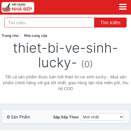
Tìm kiếm
Trang chủ
Nhà cung cấp
thiet-bi-ve-sinh-
lucky-
(0)
Tất cả sản phẩm được bán bởi thiet-bi-ve-sinh-lucky-. Mua sản
phẩm chính hãng với giá tốt nhất, giao hàng tận nhà miễn phí, thu
hộ COD
0
Sản Phẩm
Sắp Xếp Theo