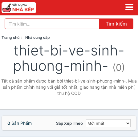
Tìm kiếm
Trang chủ
Nhà cung cấp
thiet-bi-ve-sinh-
phuong-minh-
(0)
Tất cả sản phẩm được bán bởi thiet-bi-ve-sinh-phuong-minh-. Mua
sản phẩm chính hãng với giá tốt nhất, giao hàng tận nhà miễn phí,
thu hộ COD
0
Sản Phẩm
Sắp Xếp Theo