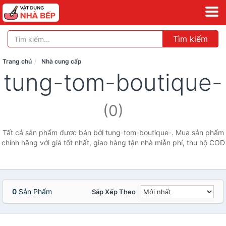
Tìm kiếm
Trang chủ
Nhà cung cấp
tung-tom-boutique-
(0)
Tất cả sản phẩm được bán bởi tung-tom-boutique-. Mua sản phẩm
chính hãng với giá tốt nhất, giao hàng tận nhà miễn phí, thu hộ COD
0
Sản Phẩm
Sắp Xếp Theo