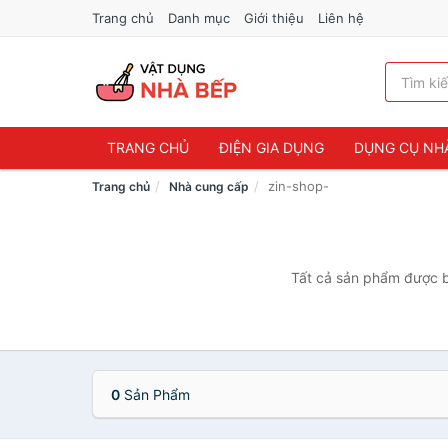
Trang chủ
Danh mục
Giới thiệu
Liên hệ
TRANG CHỦ
ĐIỆN GIA DỤNG
DỤNG CỤ NH
zin-shop-
Trang chủ
Nhà cung cấp
Tất cả sản phẩm được bá
0
Sản Phẩm