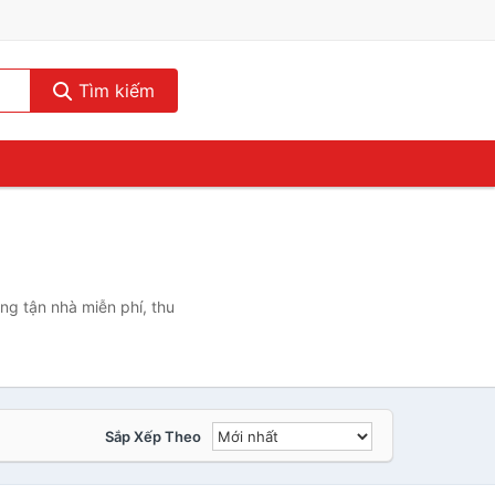
Tìm kiếm
ng tận nhà miễn phí, thu
Sắp Xếp Theo