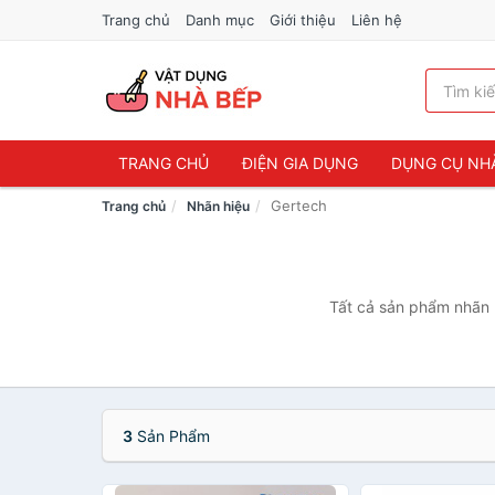
Trang chủ
Danh mục
Giới thiệu
Liên hệ
TRANG CHỦ
ĐIỆN GIA DỤNG
DỤNG CỤ NH
Gertech
Trang chủ
Nhãn hiệu
Tất cả sản phẩm nhãn h
3
Sản Phẩm