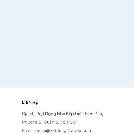
LIÊN HỆ
Địa chỉ:
Vật Dụng Nhà Bếp
Điện Biên Phủ,
Phường 6, Quận 3, Tp.HCM
n
Email: lienhe@vatdungnhabep.com