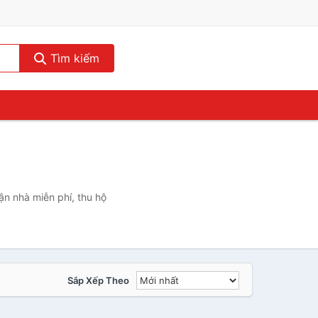
Tìm kiếm
ận nhà miễn phí, thu hộ
Sắp Xếp Theo