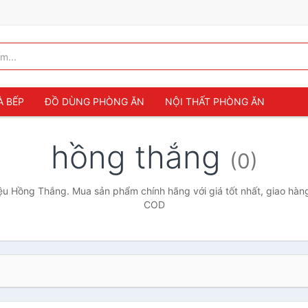
À BẾP
ĐỒ DÙNG PHÒNG ĂN
NỘI THẤT PHÒNG ĂN
hồng thắng
(0)
u Hồng Thắng. Mua sản phẩm chính hãng với giá tốt nhất, giao hàng
COD