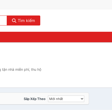
Tìm kiếm
 tận nhà miễn phí, thu hộ
Sắp Xếp Theo