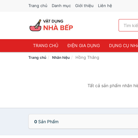
Trang chủ
Danh mục
Giới thiệu
Liên hệ
TRANG CHỦ
ĐIỆN GIA DỤNG
DỤNG CỤ NH
Hồng Thắng
Trang chủ
Nhãn hiệu
Tất cả sản phẩm nhãn hiệ
0
Sản Phẩm