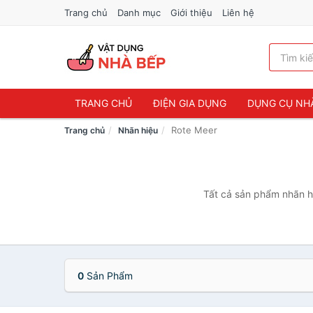
Trang chủ
Danh mục
Giới thiệu
Liên hệ
TRANG CHỦ
ĐIỆN GIA DỤNG
DỤNG CỤ NH
Rote Meer
Trang chủ
Nhãn hiệu
Tất cả sản phẩm nhãn hi
0
Sản Phẩm