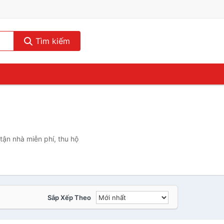
Tìm kiếm
tận nhà miễn phí, thu hộ
Sắp Xếp Theo