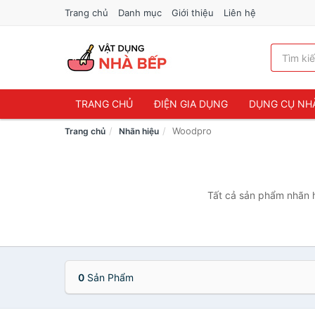
Trang chủ
Danh mục
Giới thiệu
Liên hệ
TRANG CHỦ
ĐIỆN GIA DỤNG
DỤNG CỤ NH
Woodpro
Trang chủ
Nhãn hiệu
Tất cả sản phẩm nhãn h
0
Sản Phẩm