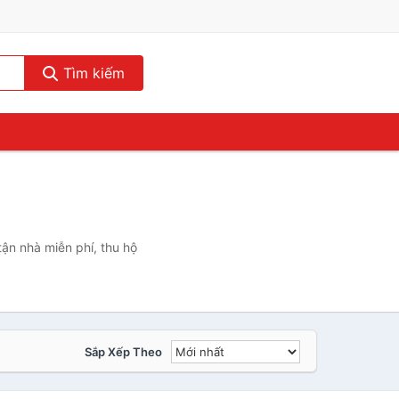
Tìm kiếm
ận nhà miễn phí, thu hộ
Sắp Xếp Theo