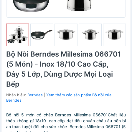
Bộ Nồi Berndes Millesima 066701
(5 Món) - Inox 18/10 Cao Cấp,
Đáy 5 Lớp, Dùng Được Mọi Loại
Bếp
Nhãn hiệu:
Berndes
|
Xem thêm các sản phẩm Bộ nồi của
Berndes
Bộ nồi 5 món có chảo Berndes Millesima 066701Chất liệu
thép không gỉ 18/10 cao cấp đạt tiêu chuẩn châu âu bền bỉ
an toàn tuyệt đối cho sức khỏe Berndes Millesima 066701 (5