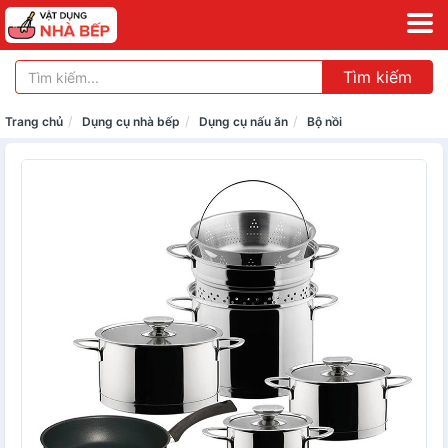
Tìm kiếm
Trang chủ
Dụng cụ nhà bếp
Dụng cụ nấu ăn
Bộ nồi