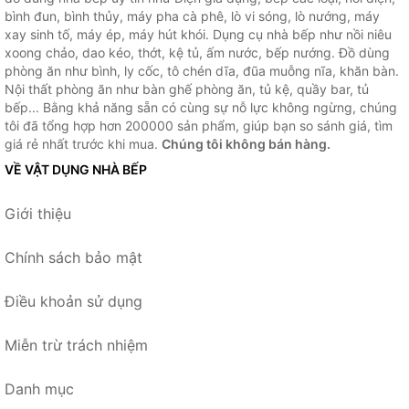
bình đun, bình thủy, máy pha cà phê, lò vi sóng, lò nướng, máy
xay sinh tố, máy ép, máy hút khói. Dụng cụ nhà bếp như nồi niêu
xoong chảo, dao kéo, thớt, kệ tủ, ấm nước, bếp nướng. Đồ dùng
phòng ăn như bình, ly cốc, tô chén dĩa, đũa muỗng nĩa, khăn bàn.
Nội thất phòng ăn như bàn ghế phòng ăn, tủ kệ, quầy bar, tủ
bếp... Bằng khả năng sẵn có cùng sự nỗ lực không ngừng, chúng
tôi đã tổng hợp hơn 200000 sản phẩm, giúp bạn so sánh giá, tìm
giá rẻ nhất trước khi mua.
Chúng tôi không bán hàng.
VỀ VẬT DỤNG NHÀ BẾP
Giới thiệu
Chính sách bảo mật
Điều khoản sử dụng
Miễn trừ trách nhiệm
Danh mục