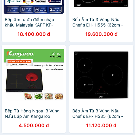
Bếp âm từ đa điểm nhập
Bếp Âm Từ 3 Vùng Nấu
khẩu Malaysia KAFF KF-
Chef's EH-IH555 (62cm -
IG3001II - Hàng chính hãng
6800W) - Hàng Chính Hãng
18.400.000 đ
19.600.000 đ
Bếp Từ Hồng Ngoại 3 Vùng
Bếp Âm Từ 3 Vùng Nấu
Nấu Lắp Âm Kangaroo
Chef's EH-IH535 (62cm -
KG446i - Hàng Chính Hãng
5300W) - Hàng Chính Hãng
4.500.000 đ
11.120.000 đ