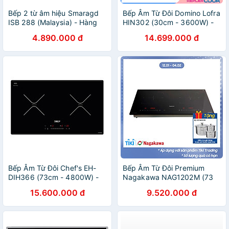
Bếp 2 từ âm hiệu Smaragd
Bếp Âm Từ Đôi Domino Lofra
ISB 288 (Malaysia) - Hàng
HIN302 (30cm - 3600W) -
chính hãng
Hàng Chính Hãng
4.890.000 đ
14.699.000 đ
Bếp Âm Từ Đôi Chef's EH-
Bếp Âm Từ Đôi Premium
DIH366 (73cm - 4800W) -
Nagakawa NAG1202M (73
Hàng Chính Hãng
cm) - Hàng Chính Hãng
15.600.000 đ
9.520.000 đ