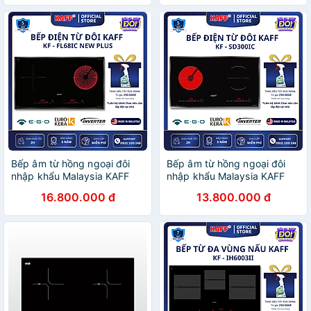
Bếp âm từ hồng ngoại đôi
Bếp âm từ hồng ngoại đôi
nhập khẩu Malaysia KAFF
nhập khẩu Malaysia KAFF
KF-FL68IC - Hàng chính
KF-SD300IC - Hàng chính
16.800.000 đ
13.800.000 đ
hãng
hãng