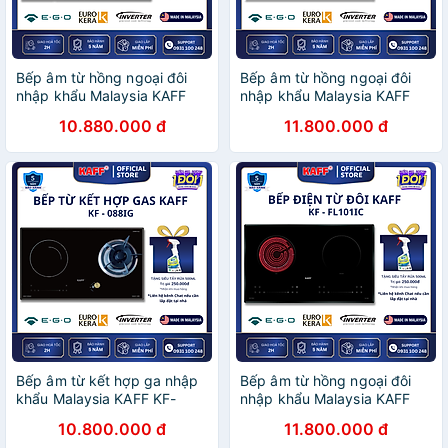
Bếp âm từ hồng ngoại đôi
Bếp âm từ hồng ngoại đôi
nhập khẩu Malaysia KAFF
nhập khẩu Malaysia KAFF
KF-073IC - Hàng chính hãng
KF-FL105IC - Hàng chính
10.880.000 đ
11.800.000 đ
hãng
Bếp âm từ kết hợp ga nhập
Bếp âm từ hồng ngoại đôi
khẩu Malaysia KAFF KF-
nhập khẩu Malaysia KAFF
088IG - Hàng chính hãng
KF-FL101IC - Hàng chính
10.800.000 đ
11.800.000 đ
hãng