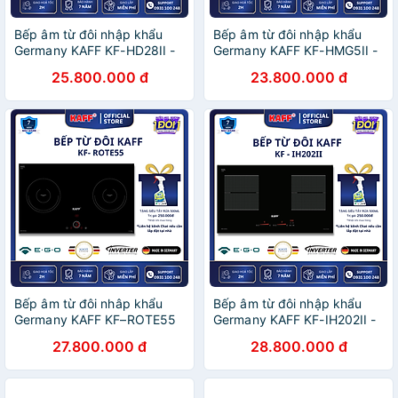
Bếp âm từ đôi nhập khẩu
Bếp âm từ đôi nhập khẩu
Germany KAFF KF-HD28II -
Germany KAFF KF-HMG5II -
Hàng Chính Hãng
Hàng Chính Hãng
25.800.000 đ
23.800.000 đ
Bếp âm từ đôi nhâp khẩu
Bếp âm từ đôi nhập khẩu
Germany KAFF KF–ROTE55
Germany KAFF KF-IH202II -
- Hàng Chính Hãng
Hàng chính hãng
27.800.000 đ
28.800.000 đ