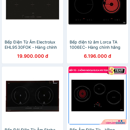
Bếp Điện Từ Âm Electrolux
Bếp điện từ âm Lorca TA
EHL9530FOK - Hàng chính
1006EC- Hàng chính hãng
hãng
19.900.000 đ
6.196.000 đ
Bếp Đôi Điện Từ Âm Steba
Bếp Âm Điện Từ - Hồng