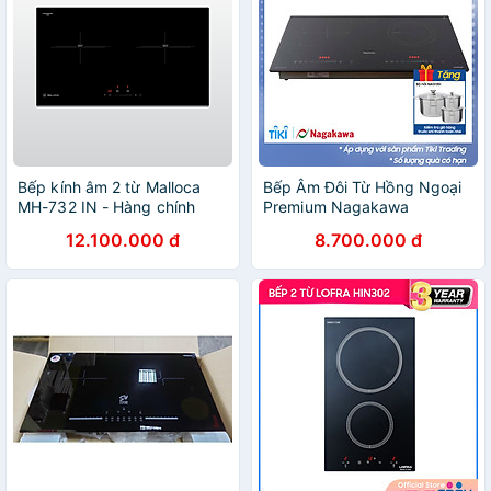
Bếp kính âm 2 từ Malloca
Bếp Âm Đôi Từ Hồng Ngoại
MH-732 IN - Hàng chính
Premium Nagakawa
hãng
NAG1252M - Hàng Chính
12.100.000 đ
8.700.000 đ
Hãng