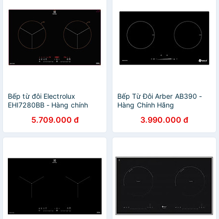
Bếp từ đôi Electrolux
Bếp Từ Đôi Arber AB390 -
EHI7280BB - Hàng chính
Hàng Chính Hãng
hãng
5.709.000 đ
3.990.000 đ