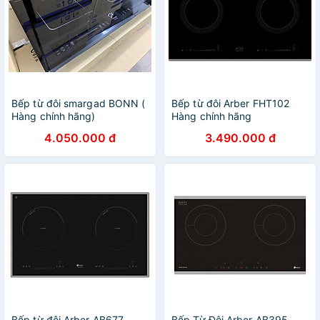
Bếp từ đôi smargad BONN (
Bếp từ đôi Arber FHT102
Hàng chính hãng)
Hàng chính hãng
4.050.000 đ
3.490.000 đ
Bếp từ đôi Arber AB677-
Bếp Từ Đôi Arber AB395 -