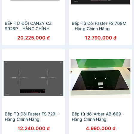
BẾP TỪ ĐÔI CANZY CZ
Bếp Từ Đôi Faster FS 768M
9928P - HÀNG CHÍNH
- Hàng Chính Hãng
HÃNG
20.225.000 đ
12.790.000 đ
Bếp Từ Đôi Faster FS 729I -
Bếp từ đôi Arber AB-669 -
Hàng Chính Hãng
Hàng Chính Hãng
12.240.000 đ
4.990.000 đ