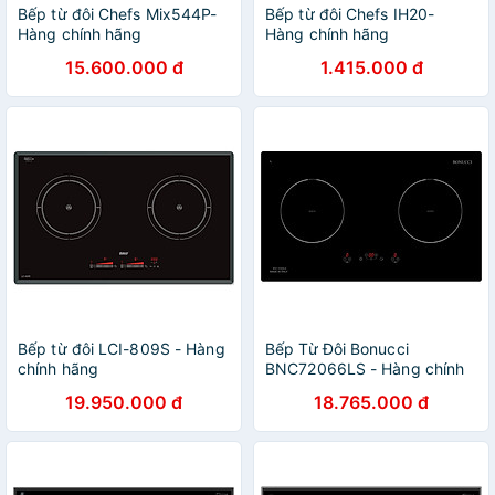
Bếp từ đôi Chefs Mix544P-
Bếp từ đôi Chefs IH20-
Hàng chính hãng
Hàng chính hãng
15.600.000 đ
1.415.000 đ
Bếp từ đôi LCI-809S - Hàng
Bếp Từ Đôi Bonucci
chính hãng
BNC72066LS - Hàng chính
hãng
19.950.000 đ
18.765.000 đ