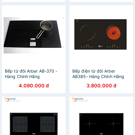
Bếp từ đôi Arber AB-370 -
Bếp điện từ đôi Arber
Hàng Chính Hãng
AB385- Hàng Chính Hãng
4.090.000 đ
3.800.000 đ