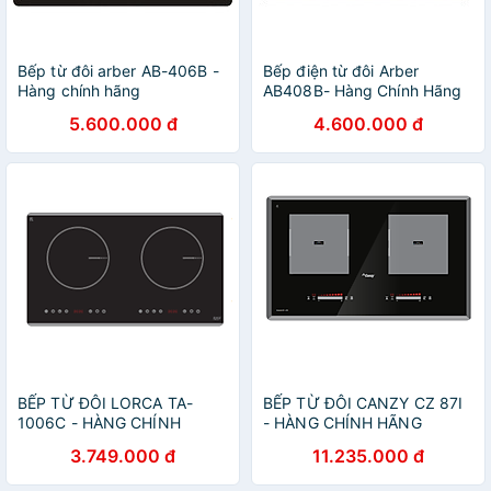
Bếp từ đôi arber AB-406B -
Bếp điện từ đôi Arber
Hàng chính hãng
AB408B- Hàng Chính Hãng
5.600.000 đ
4.600.000 đ
BẾP TỪ ĐÔI LORCA TA-
BẾP TỪ ĐÔI CANZY CZ 87I
1006C - HÀNG CHÍNH
- HÀNG CHÍNH HÃNG
HÃNG
3.749.000 đ
11.235.000 đ