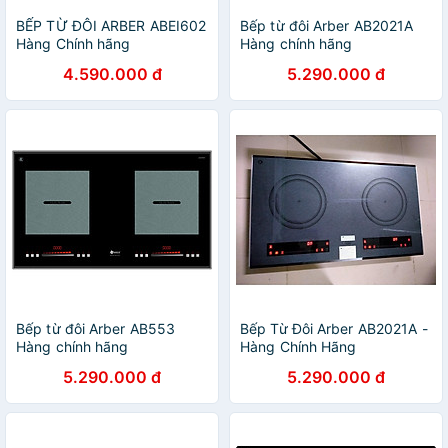
BẾP TỪ ĐÔI ARBER ABEI602
Bếp từ đôi Arber AB2021A
Hàng Chính hãng
Hàng chính hãng
4.590.000 đ
5.290.000 đ
Bếp từ đôi Arber AB553
Bếp Từ Đôi Arber AB2021A -
Hàng chính hãng
Hàng Chính Hãng
5.290.000 đ
5.290.000 đ