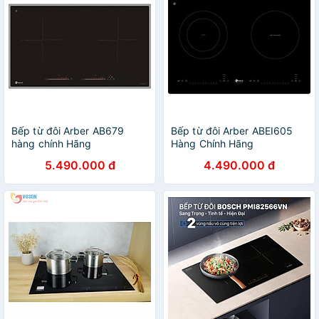
Bếp từ đôi Arber AB679
Bếp từ đôi Arber ABEI605
hàng chính Hãng
Hàng Chính Hãng
5.490.000 đ
4.490.000 đ