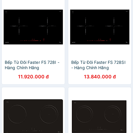
Bếp Từ Đôi Faster FS 728I -
Bếp Từ Đôi Faster FS 728SI
Hàng Chính Hãng
- Hàng Chính Hãng
11.920.000 đ
13.840.000 đ