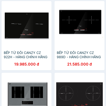
BẾP TỪ ĐÔI CANZY CZ
BẾP TỪ ĐÔI CANZY CZ
922H - HÀNG CHÍNH HÃNG
989D - HÀNG CHÍNH HÃNG
19.985.000 đ
21.585.000 đ