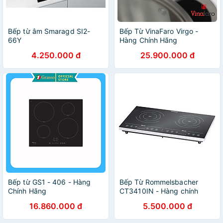
Bếp từ âm Smaragd SI2-
Bếp Từ VinaFaro Virgo -
66Y
Hàng Chính Hãng
4.250.000 đ
25.900.000 đ
Bếp từ GS1 - 406 - Hàng
Bếp Từ Rommelsbacher
Chính Hãng
CT3410IN - Hàng chính
hãng
16.860.000 đ
5.500.000 đ