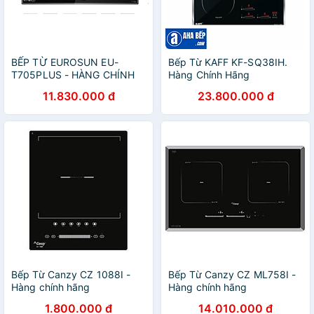
BẾP TỪ EUROSUN EU-
Bếp Từ KAFF KF-SQ38IH.
T705PLUS - HÀNG CHÍNH
Hàng Chính Hãng
HÃNG
11.830.000 đ
23.800.000 đ
Bếp Từ Canzy CZ 1088I -
Bếp Từ Canzy CZ ML758I -
Hàng chính hãng
Hàng chính hãng
1.800.000 đ
14.010.000 đ