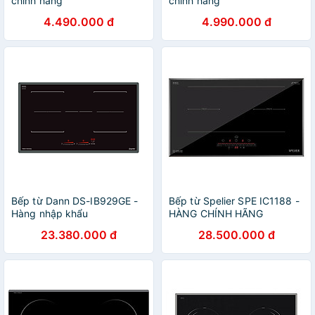
chính hãng
chính hãng
4.490.000 đ
4.990.000 đ
Bếp từ Dann DS-IB929GE -
Bếp từ Spelier SPE IC1188 -
Hàng nhập khẩu
HÀNG CHÍNH HÃNG
23.380.000 đ
28.500.000 đ