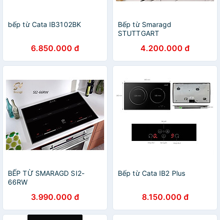
bếp từ Cata IB3102BK
Bếp từ Smaragd
STUTTGART
6.850.000 đ
4.200.000 đ
BẾP TỪ SMARAGD SI2-
Bếp từ Cata IB2 Plus
66RW
3.990.000 đ
8.150.000 đ