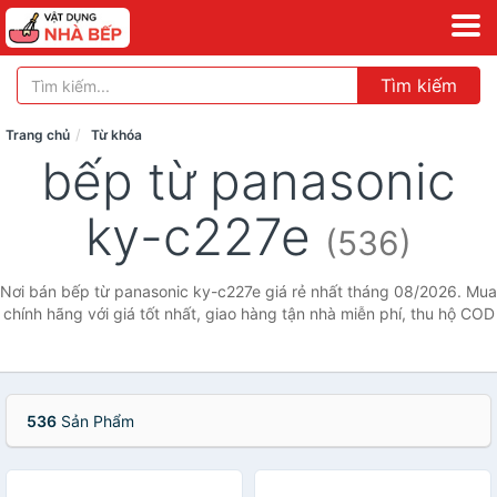
Tìm kiếm
Trang chủ
Từ khóa
bếp từ panasonic
ky-c227e
(536)
Nơi bán bếp từ panasonic ky-c227e giá rẻ nhất tháng 08/2026. Mua
chính hãng với giá tốt nhất, giao hàng tận nhà miễn phí, thu hộ COD
536
Sản Phẩm