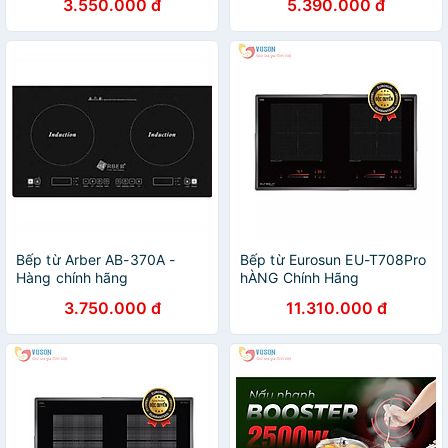
3.550.000 đ
5.390.000 đ
Bếp từ Arber AB-370A -
Bếp từ Eurosun EU-T708Pro
Hàng chính hãng
hÀNG Chính Hãng
3.750.000 đ
11.310.000 đ