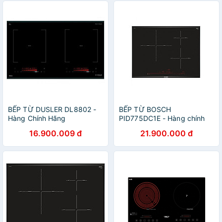
BẾP TỪ DUSLER DL8802 -
BẾP TỪ BOSCH
Hàng Chính Hãng
PID775DC1E - Hàng chính
hãng
16.900.009 đ
21.900.000 đ