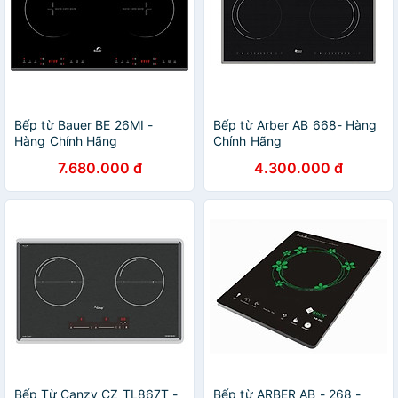
Bếp từ Bauer BE 26MI -
Bếp từ Arber AB 668- Hàng
Hàng Chính Hãng
Chính Hãng
7.680.000 đ
4.300.000 đ
Bếp Từ Canzy CZ TL867T -
Bếp từ ARBER AB - 268 -