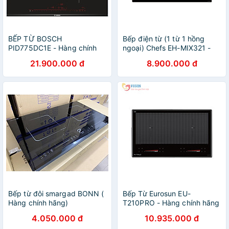
BẾP TỪ BOSCH
Bếp điện từ (1 từ 1 hồng
PID775DC1E - Hàng chính
ngoại) Chefs EH-MIX321 -
hãng
HÀNG CHÍNH HÃNG
21.900.000 đ
8.900.000 đ
Bếp từ đôi smargad BONN (
Bếp Từ Eurosun EU-
Hàng chính hãng)
T210PRO - Hàng chính hãng
4.050.000 đ
10.935.000 đ