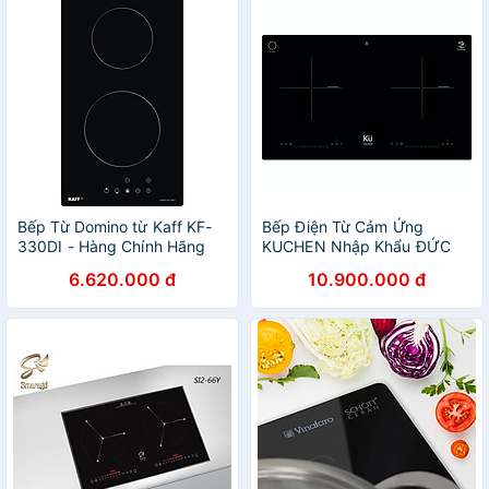
Bếp Từ Domino từ Kaff KF-
Bếp Điện Từ Cảm Ứng
330DI - Hàng Chính Hãng
KUCHEN Nhập Khẩu ĐỨC
MI206 ( Bếp 2 từ ) - Hàng
6.620.000 đ
10.900.000 đ
Chính Hãng