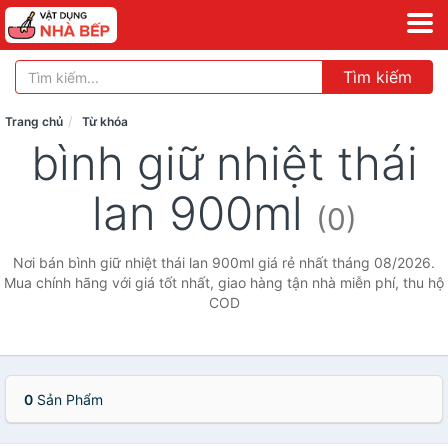
Tìm kiếm
Trang chủ
Từ khóa
bình giữ nhiệt thái
lan 900ml
(0)
Nơi bán bình giữ nhiệt thái lan 900ml giá rẻ nhất tháng 08/2026.
Mua chính hãng với giá tốt nhất, giao hàng tận nhà miễn phí, thu hộ
COD
0
Sản Phẩm