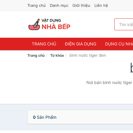
Trang chủ
Danh mục
Giới thiệu
Liên hệ
TRANG CHỦ
ĐIỆN GIA DỤNG
DỤNG CỤ NH
bình nước tiger đen
Trang chủ
Từ khóa
Nơi bán bình nước tiger
0
Sản Phẩm