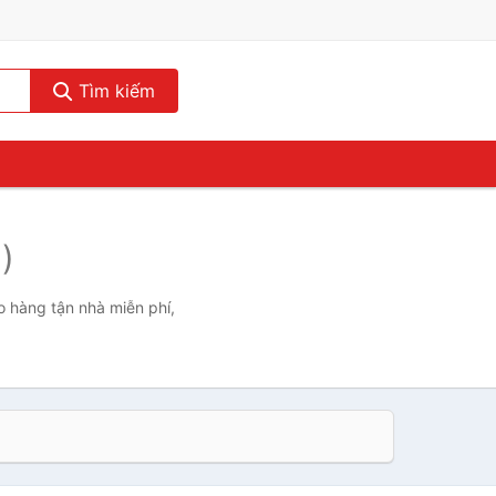
Tìm kiếm
)
o hàng tận nhà miễn phí,