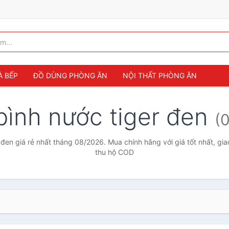
À BẾP
ĐỒ DÙNG PHÒNG ĂN
NỘI THẤT PHÒNG ĂN
bình nước tiger đen
(0
 đen giá rẻ nhất tháng 08/2026. Mua chính hãng với giá tốt nhất, gia
thu hộ COD