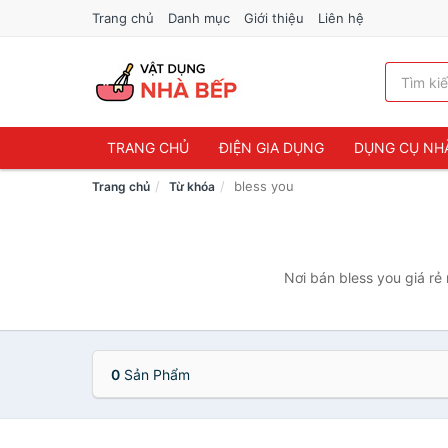
Trang chủ
Danh mục
Giới thiệu
Liên hệ
TRANG CHỦ
ĐIỆN GIA DỤNG
DỤNG CỤ NH
bless you
Trang chủ
Từ khóa
Nơi bán bless you giá rẻ
0
Sản Phẩm