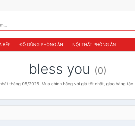
À BẾP
ĐỒ DÙNG PHÒNG ĂN
NỘI THẤT PHÒNG ĂN
bless you
(0)
 nhất tháng 08/2026. Mua chính hãng với giá tốt nhất, giao hàng tận