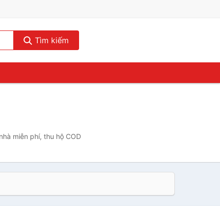
Tìm kiếm
 nhà miễn phí, thu hộ COD