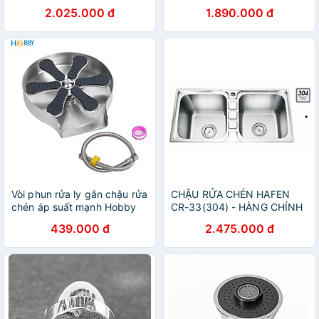
2.025.000 đ
1.890.000 đ
Vòi phun rửa ly gắn chậu rửa
CHẬU RỬA CHÉN HAFEN
chén áp suất mạnh Hobby
CR-33(304) - HÀNG CHÍNH
Home Decor VRLT
HÃNG
439.000 đ
2.475.000 đ