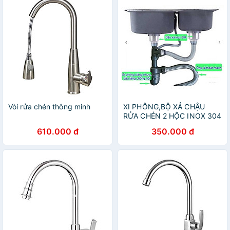
Vòi rửa chén thông minh
XI PHÔNG,BỘ XẢ CHẬU
RỬA CHÉN 2 HỘC INOX 304
PHI 140mm
610.000 đ
350.000 đ