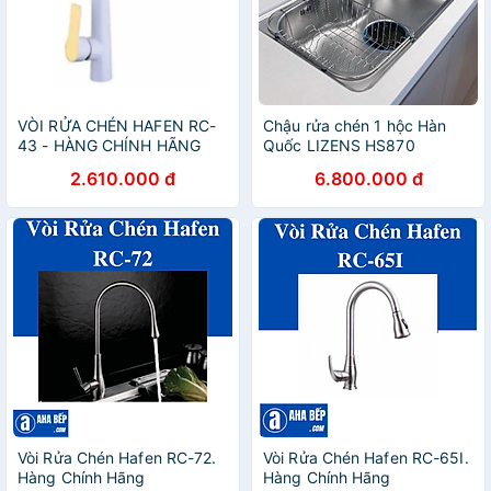
VÒI RỬA CHÉN HAFEN RC-
Chậu rửa chén 1 hộc Hàn
43 - HÀNG CHÍNH HÃNG
Quốc LIZENS HS870
2.610.000 đ
6.800.000 đ
Vòi Rửa Chén Hafen RC-72.
Vòi Rửa Chén Hafen RC-65I.
Hàng Chính Hãng
Hàng Chính Hãng