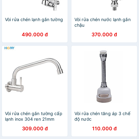
Vòi rửa chén lạnh gắn tường
Vòi rửa chén nước lạnh gắn
chậu
490.000 đ
370.000 đ
Vòi rửa chén gắn tường cấp
Vòi rửa chén tăng áp 3 chế
lạnh inox 304 ren 21mm
độ nước
Hobby home decor VT3
309.000 đ
110.000 đ