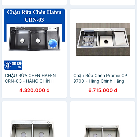
CHẬU RỬA CHÉN HAFEN
Chậu Rửa Chén Pramie CP
CRN-03 - HÀNG CHÍNH
9700 - Hàng Chính Hãng
HÃNG
4.320.000 đ
6.715.000 đ