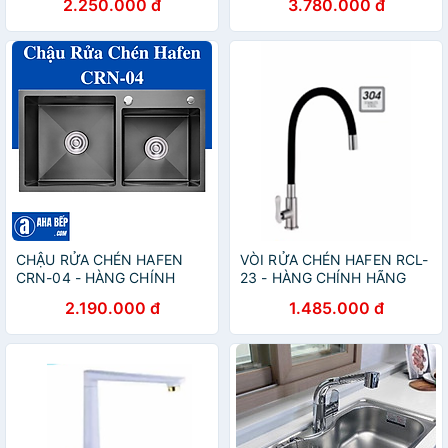
2.250.000 đ
3.780.000 đ
CHẬU RỬA CHÉN HAFEN
VÒI RỬA CHÉN HAFEN RCL-
CRN-04 - HÀNG CHÍNH
23 - HÀNG CHÍNH HÃNG
HÃNG
2.190.000 đ
1.485.000 đ