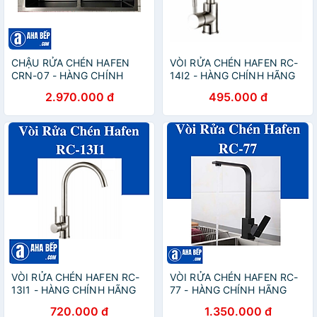
CHẬU RỬA CHÉN HAFEN
VÒI RỬA CHÉN HAFEN RC-
CRN-07 - HÀNG CHÍNH
14I2 - HÀNG CHÍNH HÃNG
HÃNG
2.970.000 đ
495.000 đ
VÒI RỬA CHÉN HAFEN RC-
VÒI RỬA CHÉN HAFEN RC-
13I1 - HÀNG CHÍNH HÃNG
77 - HÀNG CHÍNH HÃNG
720.000 đ
1.350.000 đ