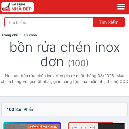
Tìm kiếm
Trang chủ
Từ khóa
bồn rửa chén inox
đơn
(100)
Nơi bán bồn rửa chén inox đơn giá rẻ nhất tháng 08/2026. Mua
chính hãng với giá tốt nhất, giao hàng tận nhà miễn phí, thu hộ COD
100
Sản Phẩm